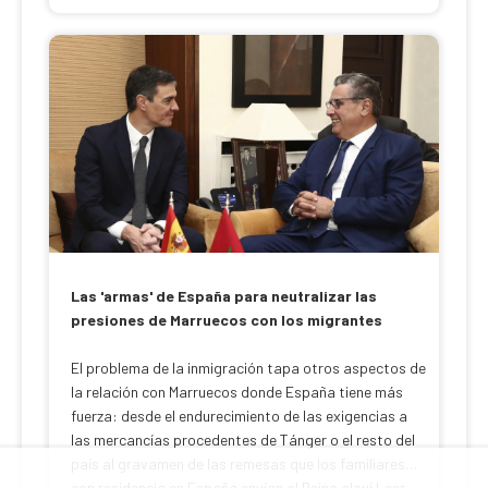
Las 'armas' de España para neutralizar las
presiones de Marruecos con los migrantes
El problema de la inmigración tapa otros aspectos de
la relación con Marruecos donde España tiene más
fuerza: desde el endurecimiento de las exigencias a
las mercancías procedentes de Tánger o el resto del
país al gravamen de las remesas que los familiares
con residencia en España envían al Reino alauí Leer