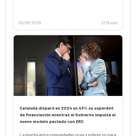
05/08/2026
El Mundo
Cataluña disparó en 2024 un 43% su superávit
de financiación mientras el Gobierno impulsa el
nuevo modelo pactado con ERC
La brecha entre comunidades ricas y pobres no para