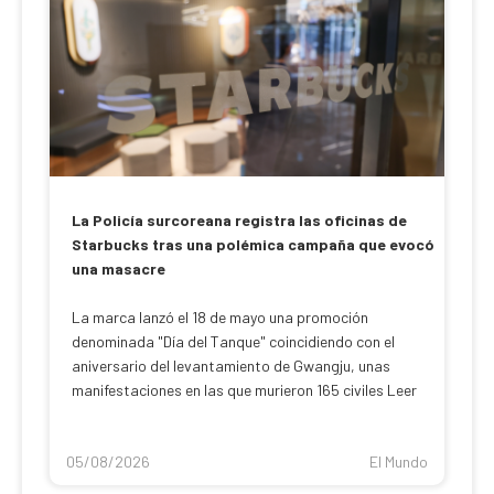
La Policía surcoreana registra las oficinas de
Starbucks tras una polémica campaña que evocó
una masacre
La marca lanzó el 18 de mayo una promoción
denominada "Día del Tanque" coincidiendo con el
aniversario del levantamiento de Gwangju, unas
manifestaciones en las que murieron 165 civiles Leer
05/08/2026
El Mundo