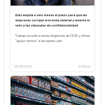
Díaz amplía a seis meses el plazo para que las
empresas corrijan la brecha salarial y levanta el
veto a las cláusulas de confidencialidad
Trabajo accede a varias exigencias de CEOE y ofrece
"apoyo técnico" a las pymes Leer
06/08/2026
El Mundo