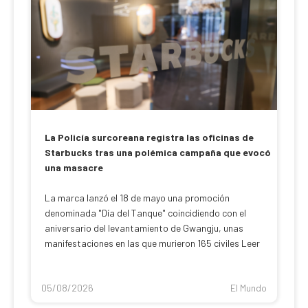
La Policía surcoreana registra las oficinas de
Starbucks tras una polémica campaña que evocó
una masacre
La marca lanzó el 18 de mayo una promoción
denominada "Día del Tanque" coincidiendo con el
aniversario del levantamiento de Gwangju, unas
manifestaciones en las que murieron 165 civiles Leer
05/08/2026
El Mundo