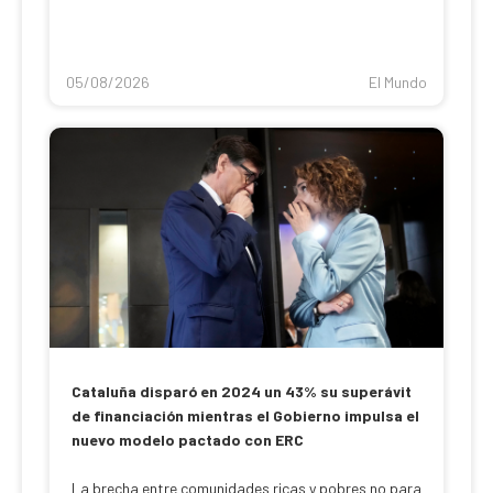
05/08/2026
El Mundo
Cataluña disparó en 2024 un 43% su superávit
de financiación mientras el Gobierno impulsa el
nuevo modelo pactado con ERC
La brecha entre comunidades ricas y pobres no para