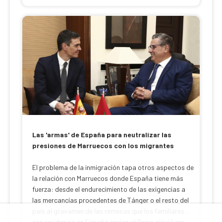
Las 'armas' de España para neutralizar las
presiones de Marruecos con los migrantes
El problema de la inmigración tapa otros aspectos de
la relación con Marruecos donde España tiene más
fuerza: desde el endurecimiento de las exigencias a
las mercancías procedentes de Tánger o el resto del
país al gravamen de las remesas que los familiares
con residencia en España envían al Reino alauí Leer