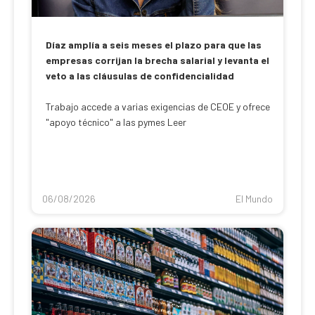
Díaz amplía a seis meses el plazo para que las
empresas corrijan la brecha salarial y levanta el
veto a las cláusulas de confidencialidad
Trabajo accede a varias exigencias de CEOE y ofrece
"apoyo técnico" a las pymes Leer
06/08/2026
El Mundo