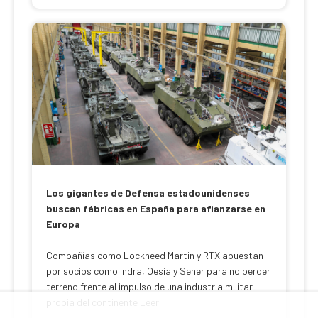
Los gigantes de Defensa estadounidenses
buscan fábricas en España para afianzarse en
Europa
Compañías como Lockheed Martin y RTX apuestan
por socios como Indra, Oesia y Sener para no perder
terreno frente al impulso de una industria militar
propia del continente Leer